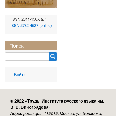
ISSN 2311-150X (print)
ISSN 2782-4527 (online)
Поиск
Search
User
Войти
account
menu
© 2022 «
Труды Института русского языка им.
В. В. Виноградова
»
Адрес редакции: 119019, Москва, ул. Волхонка,