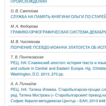
ПРОИСХОЖДЕНИЯ
О. В. Светлова
СЛУЖБА НА ПАМЯТЬ КНЯГИНИ ОЛЬГИ ПО СТАРЕ
М. А. Федорова
ГРАФИКО-ОРФОГРАФИЧЕСКАЯ СИСТЕМА ДЕКАБРЬС
М. В. Чистякова
ПОУЧЕНИЕ ПСЕВДО-ИОАННА ЗЛАТОУСТА ОБ ИСП
Т. В. Пентковская
РЕЦ. НА: Славянский апостол: история текста и язык
and culture in Central and Eastern Europe. Hg. Christia
Washington, D.C. 2013, 273 pp.
А. А. Пичхадзе
РЕЦ. НА: Татяна Илиева. Старобългарско-гръцки сл
ред. Татяна Мострова (= Старобългарският превод на 
София: Кирило-методиевски Център – БАН, 2013 648 