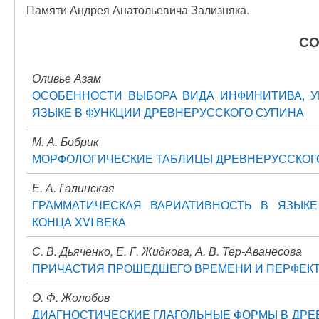
Памяти Андрея Анатольевича Зализняка.
СО
Оливье Азам
ОСОБЕННОСТИ ВЫБОРА ВИДА ИНФИНИТИВА, 
ЯЗЫКЕ В ФУНКЦИИ ДРЕВНЕРУССКОГО СУПИНА
М. А. Бобрик
МОРФОЛОГИЧЕСКИЕ ТАБЛИЦЫ ДРЕВНЕРУССКОГО 
Е. А. Галинская
ГРАММАТИЧЕСКАЯ ВАРИАТИВНОСТЬ В ЯЗЫК
КОНЦА XVI ВЕКА
С. В. Дьяченко, Е. Г. Жидкова, А. В. Тер-Аванесова
ПРИЧАСТИЯ ПРОШЕДШЕГО ВРЕМЕНИ И ПЕРФЕКТ
О. Ф. Жолобов
ДИАГНОСТИЧЕСКИЕ ГЛАГОЛЬНЫЕ ФОРМЫ В ДРЕ