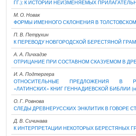
ГГ.): К ИСТОРИИ НЕИЗМЕНЯЕМЫХ ПРИЛАГАТЕЛЬ
М. О. Новак
ФОРМЫ ИМЕННОГО СКЛОНЕНИЯ В ТОЛСТОВСКОМ СБОРН
П. В. Петрухин
К ПЕРЕВОДУ НОВГОРОДСКОЙ БЕРЕСТЯНОЙ ГРАМ
А. А. Пичхадзе
ОТРИЦАНИЕ ПРИ СОСТАВНОМ СКАЗУЕМОМ В ДР
И. А. Подтергера
ОТНОСИТЕЛЬНЫЕ ПРЕДЛОЖЕНИЯ В РУС
«ЛАТИНСКИХ» КНИГ ГЕННАДИЕВСКОЙ БИБЛИИ (на п
О. Г. Ровнова
СЛЕДЫ ДРЕВНЕРУССКИХ ЭНКЛИТИК В ГОВОРЕ 
Д. В. Сичинава
К ИНТЕРПРЕТАЦИИ НЕКОТОРЫХ БЕРЕСТЯНЫХ Г