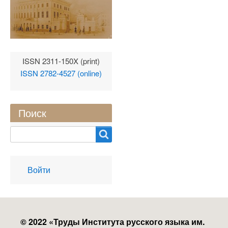
ISSN 2311-150X (print)
ISSN 2782-4527 (online)
Поиск
Search
User
Войти
account
menu
© 2022 «
Труды Института русского языка им.