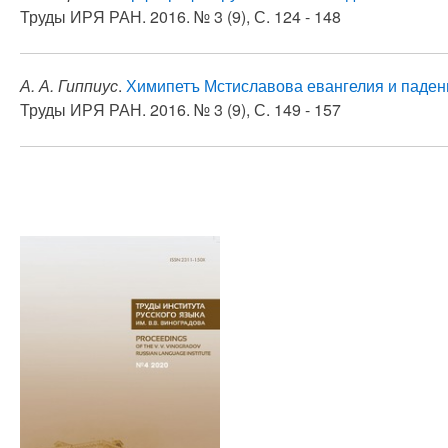
Труды ИРЯ РАН. 2016. № 3 (9), С. 124 - 148
А. А. Гиппиус
.
Химипетъ Мстиславова евангелия и паде
Труды ИРЯ РАН. 2016. № 3 (9), С. 149 - 157
Нумерация
страниц