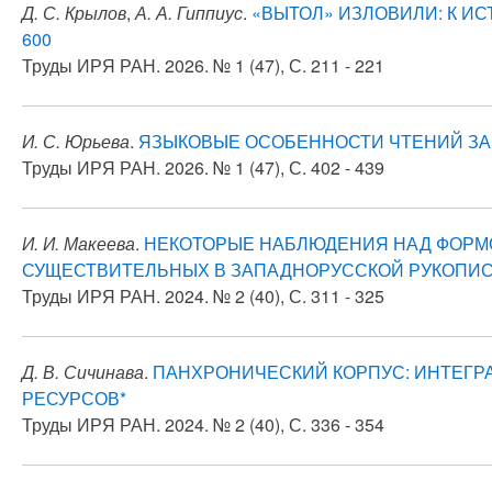
Д. С. Крылов
,
А. А. Гиппиус
.
«ВЫТОЛ» ИЗЛОВИЛИ: К И
600
Труды ИРЯ РАН. 2026. № 1 (47), С. 211 - 221
И. С. Юрьева
.
ЯЗЫКОВЫЕ ОСОБЕННОСТИ ЧТЕНИЙ ЗА XI
Труды ИРЯ РАН. 2026. № 1 (47), С. 402 - 439
И. И. Макеева
.
НЕКОТОРЫЕ НАБЛЮДЕНИЯ НАД ФОРМ
СУЩЕСТВИТЕЛЬНЫХ В ЗАПАДНОРУССКОЙ РУКОПИСИ 
Труды ИРЯ РАН. 2024. № 2 (40), С. 311 - 325
Д. В. Сичинава
.
ПАНХРОНИЧЕСКИЙ КОРПУС: ИНТЕГР
РЕСУРСОВ*
Труды ИРЯ РАН. 2024. № 2 (40), С. 336 - 354