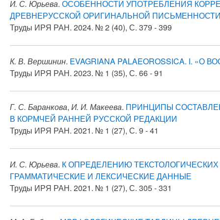
И. С. Юрьева
.
ОСОБЕННОСТИ УПОТРЕБЛЕНИЯ КОРРЕ
ДРЕВНЕРУССКОЙ ОРИГИНАЛЬНОЙ ПИСЬМЕННОСТ
Труды ИРЯ РАН. 2024. № 2 (40), С. 379 - 399
К. В. Вершинин
.
EVAGRIANA PALAEOROSSICA. I. «О В
Труды ИРЯ РАН. 2023. № 1 (35), С. 66 - 91
Г. С. Баранкова
,
И. И. Макеева
.
ПРИНЦИПЫ СОСТАВЛЕН
В КОРМЧЕЙ РАННЕЙ РУССКОЙ РЕДАКЦИИ
Труды ИРЯ РАН. 2021. № 1 (27), С. 9 - 41
И. С. Юрьева
.
К ОПРЕДЕЛЕНИЮ ТЕКСТОЛОГИЧЕСКИХ 
ГРАММАТИЧЕСКИЕ И ЛЕКСИЧЕСКИЕ ДАННЫЕ
Труды ИРЯ РАН. 2021. № 1 (27), С. 305 - 331