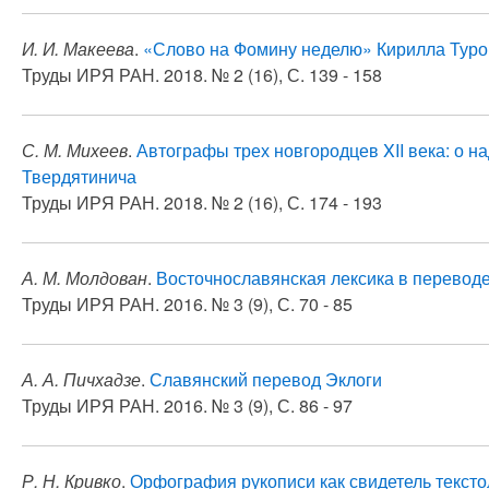
И. И. Макеева
.
«Слово на Фомину неделю» Кирилла Туро
Труды ИРЯ РАН. 2018. № 2 (16), С. 139 - 158
С. М. Михеев
.
Автографы трех новгородцев XII века: о 
Твердятинича
Труды ИРЯ РАН. 2018. № 2 (16), С. 174 - 193
А. М. Молдован
.
Восточнославянская лексика в перевод
Труды ИРЯ РАН. 2016. № 3 (9), С. 70 - 85
А. А. Пичхадзе
.
Славянский перевод Эклоги
Труды ИРЯ РАН. 2016. № 3 (9), С. 86 - 97
Р. Н. Кривко
.
Орфография рукописи как свидетель тексто