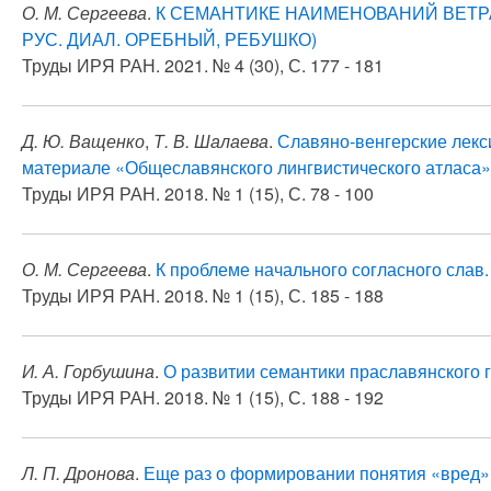
О. М. Сергеева
.
К СЕМАНТИКЕ НАИМЕНОВАНИЙ ВЕТР
РУС. ДИАЛ. ОРЕБНЫЙ, РЕБУШКО)
Труды ИРЯ РАН. 2021. № 4 (30), С. 177 - 181
Д. Ю. Ващенко
,
Т. В. Шалаева
.
Славяно-венгерские лекс
материале «Общеславянского лингвистического атласа» 
Труды ИРЯ РАН. 2018. № 1 (15), С. 78 - 100
О. М. Сергеева
.
К проблеме начального согласного слав.
Труды ИРЯ РАН. 2018. № 1 (15), С. 185 - 188
И. А. Горбушина
.
О развитии семантики праславянского гл
Труды ИРЯ РАН. 2018. № 1 (15), С. 188 - 192
Л. П. Дронова
.
Еще раз о формировании понятия «вред» 