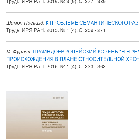
Труды ИРЯ РАН. 2016. № 3 (9), С. 377 - 389
Шимон Погвизд
.
К ПРОБЛЕМЕ СЕМАНТИЧЕСКОГО РАЗВ
Труды ИРЯ РАН. 2015. № 1 (4), С. 259 - 271
М. Фурлан
.
ПРАИНДОЕВРОПЕЙСКИЙ КОРЕНЬ *H H 2EMG
ПРОИСХОЖДЕНИЯ В ПЛАНЕ ОТНОСИТЕЛЬНОЙ ХРОНОЛО
Труды ИРЯ РАН. 2015. № 1 (4), С. 333 - 363