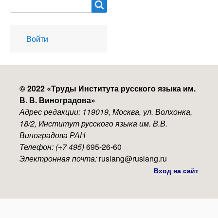
Search
User
Войти
account
menu
© 2022 «
Труды Института русского языка им.
В. В. Виноградова
»
Адрес редакции: 119019, Москва, ул. Волхонка,
18/2, Институт русского языка им. В.В.
Виноградова РАН
Телефон: (+7 495)
695-26-60
Электронная почта:
ruslang@ruslang.ru
Вход на сайт