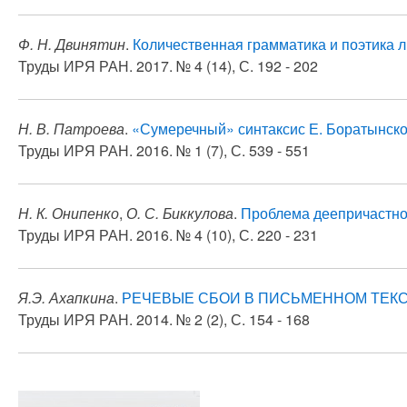
Ф. Н. Двинятин
.
Количественная грамматика и поэтика л
Труды ИРЯ РАН. 2017. № 4 (14), С. 192 - 202
Н. В. Патроева
.
«Сумеречный» синтаксис Е. Боратынског
Труды ИРЯ РАН. 2016. № 1 (7), С. 539 - 551
Н. К. Онипенко
,
О. С. Биккулова
.
Проблема деепричастно
Труды ИРЯ РАН. 2016. № 4 (10), С. 220 - 231
Я.Э. Ахапкина
.
РЕЧЕВЫЕ СБОИ В ПИСЬМЕННОМ ТЕК
Труды ИРЯ РАН. 2014. № 2 (2), С. 154 - 168