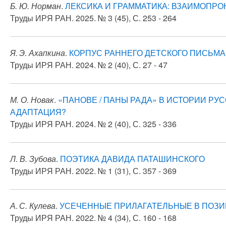
Б. Ю. Норман
.
ЛЕКСИКА И ГРАММАТИКА: ВЗАИМОПР
Труды ИРЯ РАН. 2025. № 3 (45), С. 253 - 264
Я. Э. Ахапкина
.
КОРПУС РАННЕГО ДЕТСКОГО ПИСЬМА
Труды ИРЯ РАН. 2024. № 2 (40), С. 27 - 47
М. О. Новак
.
«ПАНОВЕ / ПАНЫ РАДА» В ИСТОРИИ РУ
АДАПТАЦИЯ?
Труды ИРЯ РАН. 2024. № 2 (40), С. 325 - 336
Л. В. Зубова
.
ПОЭТИКА ДАВИДА ПАТАШИНСКОГО
Труды ИРЯ РАН. 2022. № 1 (31), С. 357 - 369
А. С. Кулева
.
УСЕЧЕННЫЕ ПРИЛАГАТЕЛЬНЫЕ В ПОЗ
Труды ИРЯ РАН. 2022. № 4 (34), С. 160 - 168