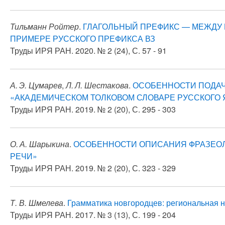
Тильманн Ройтер
.
ГЛАГОЛЬНЫЙ ПРЕФИКС — МЕЖДУ 
ПРИМЕРЕ РУССКОГО ПРЕФИКСА ВЗ
Труды ИРЯ РАН. 2020. № 2 (24), С. 57 - 91
А. Э. Цумарев
,
Л. Л. Шестакова
.
ОСОБЕННОСТИ ПОДАЧ
«АКАДЕМИЧЕСКОМ ТОЛКОВОМ СЛОВАРЕ РУССКОГО 
Труды ИРЯ РАН. 2019. № 2 (20), С. 295 - 303
О. А. Шарыкина
.
ОСОБЕННОСТИ ОПИСАНИЯ ФРАЗЕОЛ
РЕЧИ»
Труды ИРЯ РАН. 2019. № 2 (20), С. 323 - 329
Т. В. Шмелева
.
Грамматика новгородцев: региональная 
Труды ИРЯ РАН. 2017. № 3 (13), С. 199 - 204