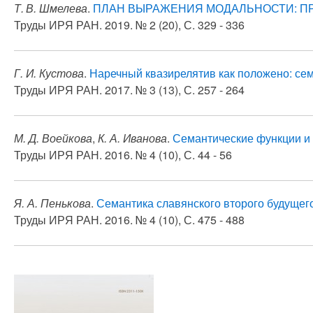
Т. В. Шмелева
.
ПЛАН ВЫРАЖЕНИЯ МОДАЛЬНОСТИ: П
Труды ИРЯ РАН. 2019. № 2 (20), С. 329 - 336
Г. И. Кустова
.
Наречный квазирелятив как положено: сем
Труды ИРЯ РАН. 2017. № 3 (13), С. 257 - 264
М. Д. Воейкова
,
К. А. Иванова
.
Семантические функции и 
Труды ИРЯ РАН. 2016. № 4 (10), С. 44 - 56
Я. А. Пенькова
.
Семантика славянского второго будущег
Труды ИРЯ РАН. 2016. № 4 (10), С. 475 - 488