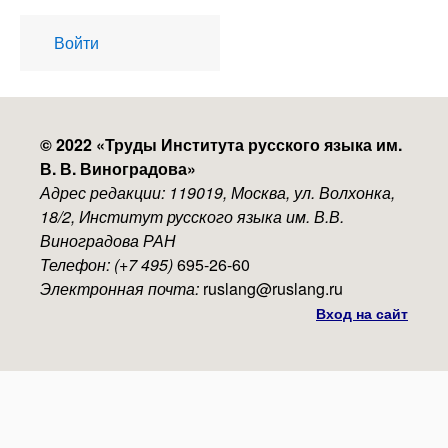
User
Войти
account
menu
© 2022 «
Труды Института русского языка им.
В. В. Виноградова
»
Адрес редакции: 119019, Москва, ул. Волхонка,
18/2, Институт русского языка им. В.В.
Виноградова РАН
Телефон: (+7 495)
695-26-60
Электронная почта:
ruslang@ruslang.ru
Вход на сайт