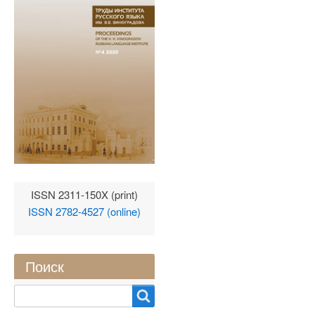
ISSN 2311-150X (print)
ISSN 2782-4527 (online)
Поиск
Search