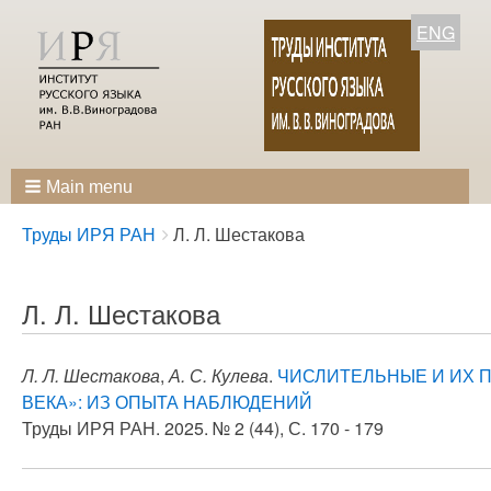
ENG
Main menu
Breadcrumbs
You
Труды ИРЯ РАН
Л. Л. Шестакова
are
here:
Л. Л. Шестакова
Л. Л. Шестакова
,
А. С. Кулева
.
ЧИСЛИТЕЛЬНЫЕ И ИХ 
ВЕКА»: ИЗ ОПЫТА НАБЛЮДЕНИЙ
Труды ИРЯ РАН. 2025. № 2 (44), С. 170 - 179