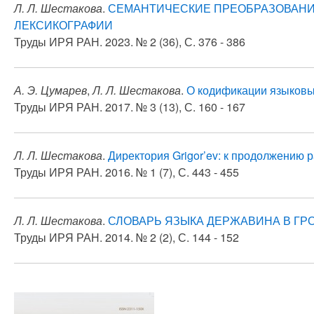
Л. Л. Шестакова
.
СЕМАНТИЧЕСКИЕ ПРЕОБРАЗОВАНИЯ
ЛЕКСИКОГРАФИИ
Труды ИРЯ РАН. 2023. № 2 (36), С. 376 - 386
А. Э. Цумарев
,
Л. Л. Шестакова
.
О кодификации языковы
Труды ИРЯ РАН. 2017. № 3 (13), С. 160 - 167
Л. Л. Шестакова
.
Директория Grigor’ev: к продолжению 
Труды ИРЯ РАН. 2016. № 1 (7), С. 443 - 455
Л. Л. Шестакова
.
СЛОВАРЬ ЯЗЫКА ДЕРЖАВИНА В ГР
Труды ИРЯ РАН. 2014. № 2 (2), С. 144 - 152