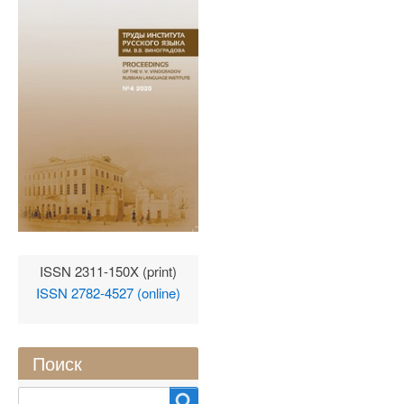
ISSN 2311-150X (print)
ISSN 2782-4527 (online)
Поиск
Search