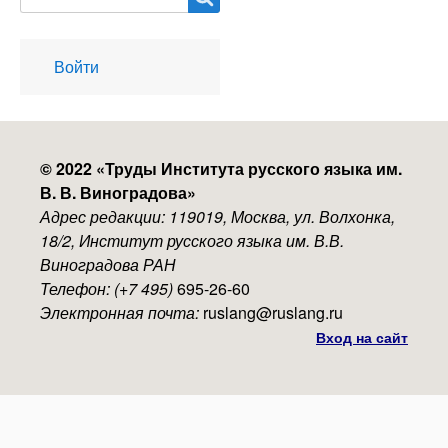
User
Войти
account
menu
© 2022 «
Труды Института русского языка им.
В. В. Виноградова
»
Адрес редакции: 119019, Москва, ул. Волхонка,
18/2, Институт русского языка им. В.В.
Виноградова РАН
Телефон: (+7 495)
695-26-60
Электронная почта:
ruslang@ruslang.ru
Вход на сайт