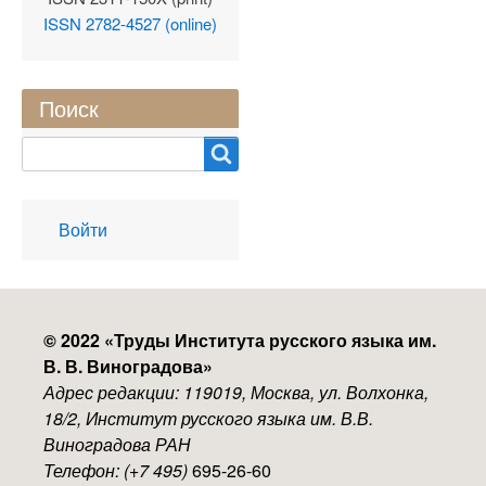
ISSN 2782-4527 (online)
Поиск
Search
User
Войти
account
menu
© 2022 «
Труды Института русского языка им.
В. В. Виноградова
»
Адрес редакции: 119019, Москва, ул. Волхонка,
18/2, Институт русского языка им. В.В.
Виноградова РАН
Телефон: (+7 495)
695-26-60