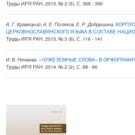
Труды ИРЯ РАН. 2015. № 2 (5), С. 368 - 396
А. Г. Кравецкий
,
А. Е. Поляков
,
Е. Р. Добрушина
.
КОРПУС
ЦЕРКОВНОСЛАВЯНСКОГО ЯЗЫКА В СОСТАВЕ НАЦИО
Труды ИРЯ РАН. 2015. № 3 (6), С. 116 - 141
И. В. Нечаева
.
«ЧУЖЕЗЕМНЫЕ СЛОВА» В ОРФОГРАФИЧ
Труды ИРЯ РАН. 2014. № 2 (2), С. 88 - 96
Нумерация
страниц