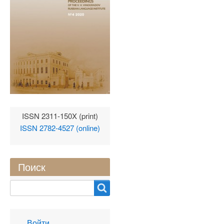
ISSN 2311-150X (print)
ISSN 2782-4527 (online)
Поиск
Search
User
Войти