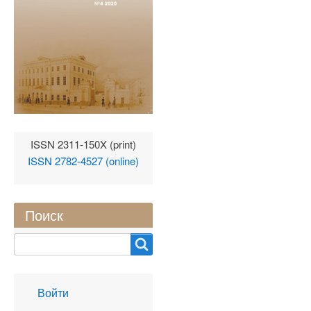
ISSN 2311-150X (print)
ISSN 2782-4527 (online)
Поиск
Search
User
Войти
account