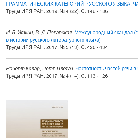
ГРАММАТИЧЕСКИХ КАТЕГОРИЙ РУССКОГО ЯЗЫКА. ЧА
Труды ИРЯ РАН. 2019. № 4 (22), С. 146 - 186
И. Б. Иткин
,
В. Д. Пекарская
.
Международный скандал (с
в истории русского литературного языка)
Труды ИРЯ РАН. 2017. № 3 (13), С. 426 - 434
Роберт Колар
,
Петр Плехач
.
Частотность частей речи в
Труды ИРЯ РАН. 2017. № 4 (14), С. 113 - 126