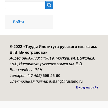
Search
User
Войти
account
menu
© 2022 «
Труды Института русского языка им.
В. В. Виноградова
»
Адрес редакции: 119019, Москва, ул. Волхонка,
18/2, Институт русского языка им. В.В.
Виноградова РАН
Телефон: (+7 495)
695-26-60
Электронная почта:
ruslang@ruslang.ru
Вход на сайт