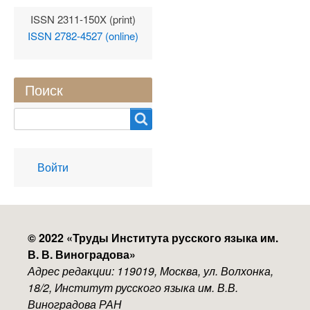
ISSN 2311-150X (print)
ISSN 2782-4527 (online)
Поиск
Search
User
Войти
account
menu
© 2022 «
Труды Института русского языка им.
В. В. Виноградова
»
Адрес редакции: 119019, Москва, ул. Волхонка,
18/2, Институт русского языка им. В.В.
Виноградова РАН