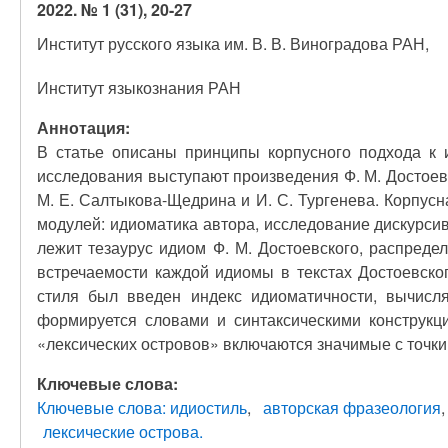
2022. № 1 (31), 20-27
Институт русского языка им. В. В. Виноградова РАН,
Институт языкознания РАН
Аннотация:
В статье описаны принципы корпусного подхода к и
исследования выступают произведения Ф. М. Достоевск
М. Е. Салтыкова-Щедрина и И. С. Тургенева. Корпус
модулей: идиоматика автора, исследование дискурси
лежит тезаурус идиом Ф. М. Достоевского, распреде
встречаемости каждой идиомы в текстах Достоевско
стиля был введен индекс идиоматичности, вычис
формируется словами и синтаксическими конструкц
«лексических островов» включаются значимые с точки 
Ключевые слова:
Ключевые слова: идиостиль
авторская фразеология
лексические острова.