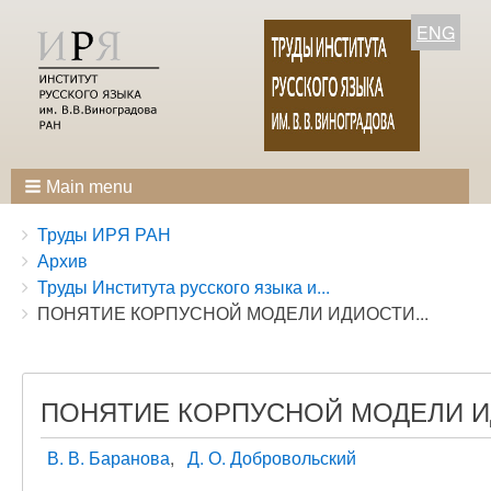
ENG
Main menu
Breadcrumbs
You
Труды ИРЯ РАН
are
Архив
here:
Труды Института русского языка и...
ПОНЯТИЕ КОРПУСНОЙ МОДЕЛИ ИДИОСТИ...
ПОНЯТИЕ КОРПУСНОЙ МОДЕЛИ 
В. В. Баранова
Д. О. Добровольский