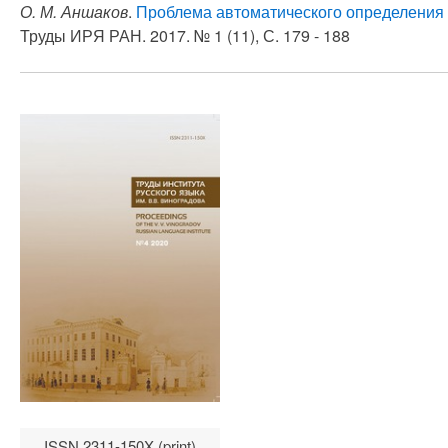
О. М. Аншаков
.
Проблема автоматического определения м
Труды ИРЯ РАН. 2017. № 1 (11), С. 179 - 188
ISSN 2311-150X (print)