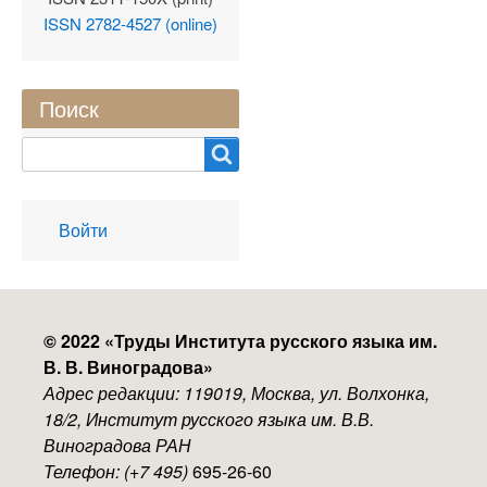
ISSN 2782-4527 (online)
Поиск
Search
User
Войти
account
menu
© 2022 «
Труды Института русского языка им.
В. В. Виноградова
»
Адрес редакции: 119019, Москва, ул. Волхонка,
18/2, Институт русского языка им. В.В.
Виноградова РАН
Телефон: (+7 495)
695-26-60