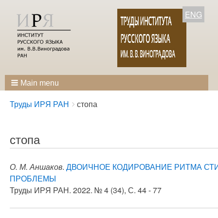
ENG
Main menu
Breadcrumbs
You
Труды ИРЯ РАН
стопа
are
here:
стопа
О. М. Аншаков
.
ДВОИЧНОЕ КОДИРОВАНИЕ РИТМА СТ
ПРОБЛЕМЫ
Труды ИРЯ РАН. 2022. № 4 (34), С. 44 - 77