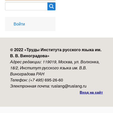
Search
User
Войти
account
menu
© 2022 «
Труды Института русского языка им.
В. В. Виноградова
»
Адрес редакции: 119019, Москва, ул. Волхонка,
18/2, Институт русского языка им. В.В.
Виноградова РАН
Телефон: (+7 495)
695-26-60
Электронная почта:
ruslang@ruslang.ru
Вход на сайт