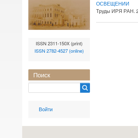
ОСВЕЩЕНИИ
Труды ИРЯ РАН. 20
ISSN 2311-150X (print)
ISSN 2782-4527 (online)
Поиск
Search
User
Войти
account
menu