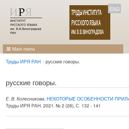
ENG
Main menu
Breadcrumbs
You
Труды ИРЯ РАН
русские говоры.
are
here:
русские говоры.
Е. В. Колесникова
.
НЕКОТОРЫЕ ОСОБЕННОСТИ ПРИЛА
Труды ИРЯ РАН. 2021. № 2 (28), С. 132 - 141