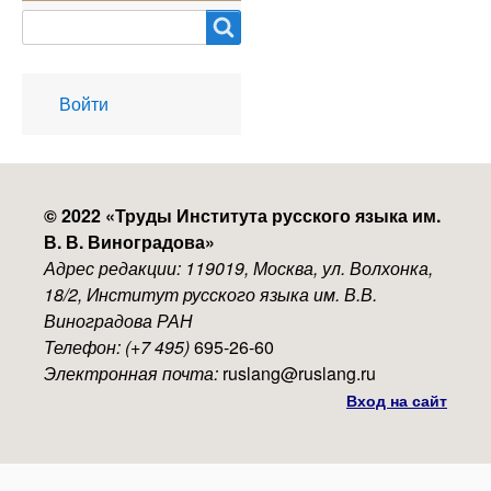
Search
User
Войти
account
menu
© 2022 «
Труды Института русского языка им.
В. В. Виноградова
»
Адрес редакции: 119019, Москва, ул. Волхонка,
18/2, Институт русского языка им. В.В.
Виноградова РАН
Телефон: (+7 495)
695-26-60
Электронная почта:
ruslang@ruslang.ru
Вход на сайт