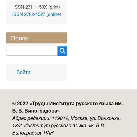
ISSN 2311-150X (print)
ISSN 2782-4527 (online)
Поиск
Search
User
Войти
account
menu
© 2022 «
Труды Института русского языка им.
В. В. Виноградова
»
Адрес редакции: 119019, Москва, ул. Волхонка,
18/2, Институт русского языка им. В.В.
Виноградова РАН