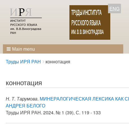
ENG
Main menu
Breadcrumbs
You
Труды ИРЯ РАН
коннотация
are
here:
коннотация
Н. Т. Тарумова
.
МИНЕРАЛОГИЧЕСКАЯ ЛЕКСИКА КАК 
АНДРЕЯ БЕЛОГО
Труды ИРЯ РАН. 2024. № 1 (39), С. 119 - 133