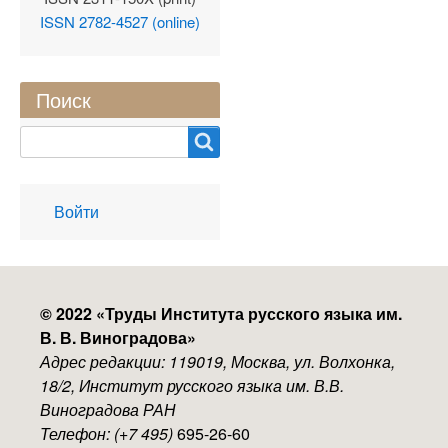
ISSN 2782-4527 (online)
Поиск
Search
User
Войти
account
menu
© 2022 «
Труды Института русского языка им.
В. В. Виноградова
»
Адрес редакции: 119019, Москва, ул. Волхонка,
18/2, Институт русского языка им. В.В.
Виноградова РАН
Телефон: (+7 495)
695-26-60