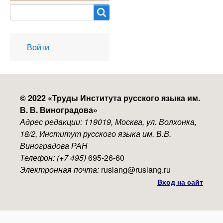
Search
User
Войти
account
menu
© 2022 «
Труды Института русского языка им.
В. В. Виноградова
»
Адрес редакции: 119019, Москва, ул. Волхонка,
18/2, Институт русского языка им. В.В.
Виноградова РАН
Телефон: (+7 495)
695-26-60
Электронная почта:
ruslang@ruslang.ru
Вход на сайт