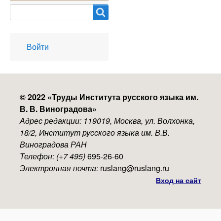
Search
User
Войти
account
menu
© 2022 «
Труды Института русского языка им.
В. В. Виноградова
»
Адрес редакции: 119019, Москва, ул. Волхонка,
18/2, Институт русского языка им. В.В.
Виноградова РАН
Телефон: (+7 495)
695-26-60
Электронная почта:
ruslang@ruslang.ru
Вход на сайт