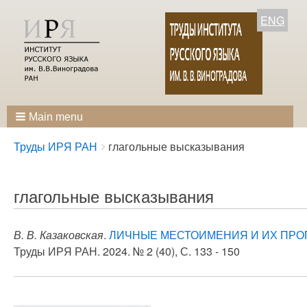
ENG
Main menu
Breadcrumbs
You
Труды ИРЯ РАН
глагольные высказывания
are
here:
глагольные высказывания
В. В. Казаковская
.
ЛИЧНЫЕ МЕСТОИМЕНИЯ И ИХ ПРОП
Труды ИРЯ РАН. 2024. № 2 (40), С. 133 - 150