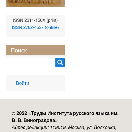
ISSN 2311-150X (print)
ISSN 2782-4527 (online)
Поиск
Search
User
Войти
account
menu
© 2022 «
Труды Института русского языка им.
В. В. Виноградова
»
Адрес редакции: 119019, Москва, ул. Волхонка,