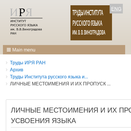
ENG
Main menu
Breadcrumbs
You
Труды ИРЯ РАН
are
Архив
here:
Труды Института русского языка и...
ЛИЧНЫЕ МЕСТОИМЕНИЯ И ИХ ПРОПУСК ...
ЛИЧНЫЕ МЕСТОИМЕНИЯ И ИХ ПРО
УСВОЕНИЯ ЯЗЫКА