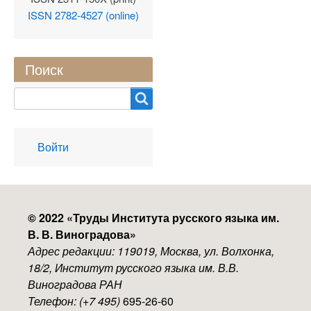
ISSN 2782-4527 (online)
Поиск
Search
User
Войти
account
menu
© 2022 «
Труды Института русского языка им.
В. В. Виноградова
»
Адрес редакции: 119019, Москва, ул. Волхонка,
18/2, Институт русского языка им. В.В.
Виноградова РАН
Телефон: (+7 495)
695-26-60