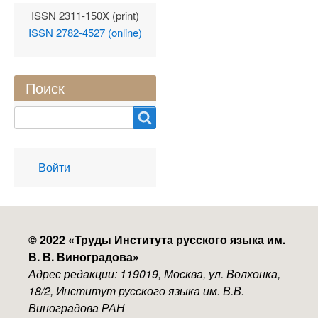
ISSN 2311-150X (print)
ISSN 2782-4527 (online)
Поиск
Search
User
Войти
account
menu
© 2022 «
Труды Института русского языка им.
В. В. Виноградова
»
Адрес редакции: 119019, Москва, ул. Волхонка,
18/2, Институт русского языка им. В.В.
Виноградова РАН