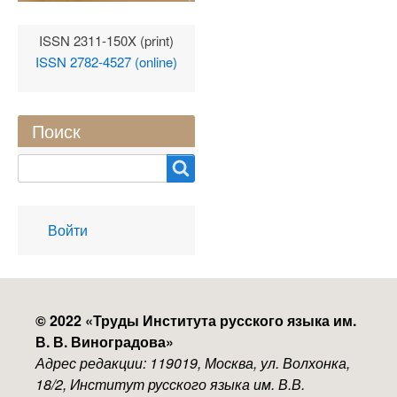
ISSN 2311-150X (print)
ISSN 2782-4527 (online)
Поиск
Search
User
Войти
account
menu
© 2022 «
Труды Института русского языка им.
В. В. Виноградова
»
Адрес редакции: 119019, Москва, ул. Волхонка,
18/2, Институт русского языка им. В.В.