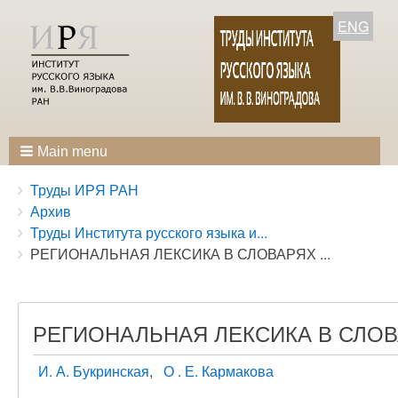
ENG
Main menu
Breadcrumbs
You
Труды ИРЯ РАН
are
Архив
here:
Труды Института русского языка и...
РЕГИОНАЛЬНАЯ ЛЕКСИКА В СЛОВАРЯХ ...
РЕГИОНАЛЬНАЯ ЛЕКСИКА В СЛОВА
И. А. Букринская
О . Е. Кармакова