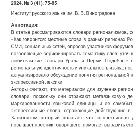
2024. № 3 (41), 75-85
Институт русского языка им. В. В. Виноградова
Аннотация:
В статье рассматриваются словари регионализмов, 
«Как говорится: местные слова в разных регионах Р
СМИ, социальных сетей, опросов участников форумов
позволяющие верифицировать семантику слов, уточн
любительские словари Урала и Перми. Подобные п
региональную идентичность и уникальность языка, но
актуализировало обсуждение понятия региональной н
экспрессивной лексики.
Авторы считают, что материалом для изучения регио
словари, поскольку они отражают метаязыковую де
маркированности языковой единицы и ее самобыт
экспрессивные слова, отражающие действующие в 
Зализняком, который полагает, что экспрессивная
повышает престиж говорящего, помогает выразить его