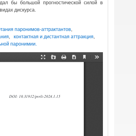
дал бы большой прогностической силой в
видах дискурса.
тания паронимов-аттрактантов
ания
контактная и дистантная аттракция
ьной паронимии.