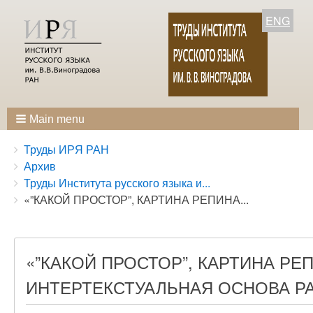
ENG
Main menu
Breadcrumbs
You
Труды ИРЯ РАН
are
Архив
here:
Труды Института русского языка и...
«”КАКОЙ ПРОСТОР”, КАРТИНА РЕПИНА...
«”КАКОЙ ПРОСТОР”, КАРТИНА РЕ
ИНТЕРТЕКСТУАЛЬНАЯ ОСНОВА РА