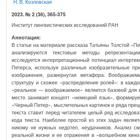
Н. В. Козловская
2023. № 2 (36), 365-375
Институт лингвистических исследований РАН
Аннотация:
В статье на материале рассказа Татьяны Толстой «
анализируются текстовые методы репрезентации
исследуется интерпретационный потенциал интертек
Петерса, используя различные изобразительные п
изображения, развернутая метафора. Воображаем
структуру и схожее «распределение ролей»: в кажд
«реальное — воображаемое» является базовой для в
место занимает концепт «немецкий язык», формируе
«Черный Петер», мыслительных картинок и ряда пре
текста ставит перед читателем целый ряд исследова
кода текста. Наиболее простой из этих задач являе
никому не нужных недотеп, неудачников. Анализ см
реальной жизни и ее отражения в «волшебном кино»