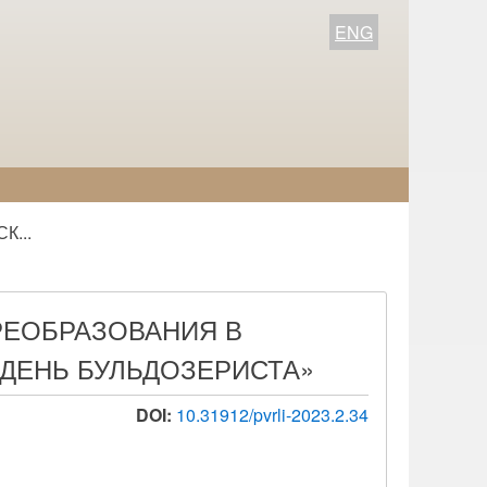
ENG
...
РЕОБРАЗОВАНИЯ В
«ДЕНЬ БУЛЬДОЗЕРИСТА»
DOI:
10.31912/pvrli-2023.2.34