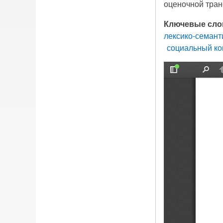
оценочной тран
Ключевые сло
лексико-семант
социальный ко