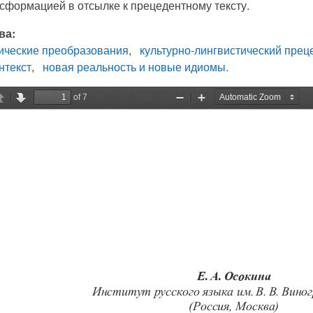
сформацией в отсылке к прецедентному тексту.
ва:
ические преобразования
культурно-лингвистический прец
нтекст
новая реальность и новые идиомы.