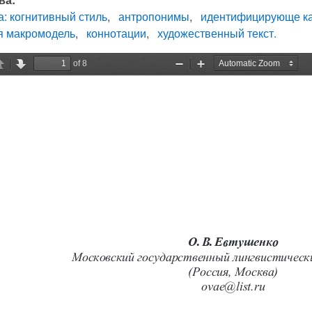
: когнитивный стиль
антропонимы
идентифицирующе ка
я макромодель
коннотации
художественный текст.