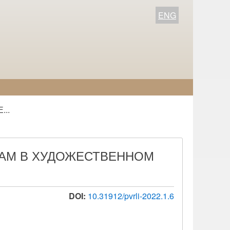
ENG
..
ТАМ В ХУДОЖЕСТВЕННОМ
DOI:
10.31912/pvrli-2022.1.6