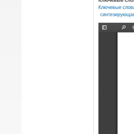
Ключевые слова
синтезирующа