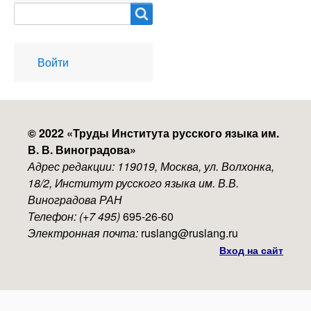
Search
User
Войти
account
menu
© 2022 «
Труды Института русского языка им.
В. В. Виноградова
»
Адрес редакции: 119019, Москва, ул. Волхонка,
18/2, Институт русского языка им. В.В.
Виноградова РАН
Телефон: (+7 495)
695-26-60
Электронная почта:
ruslang@ruslang.ru
Вход на сайт