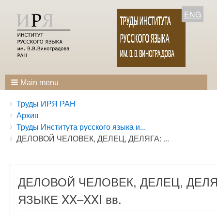
ENG
Main menu
Breadcrumbs
You
Труды ИРЯ РАН
are
Архив
here:
Труды Института русского языка и...
ДЕЛОВОЙ ЧЕЛОВЕК, ДЕЛЕЦ, ДЕЛЯГА: ...
ДЕЛОВОЙ ЧЕЛОВЕК, ДЕЛЕЦ, ДЕЛ
ЯЗЫКЕ XX–XXI вв.