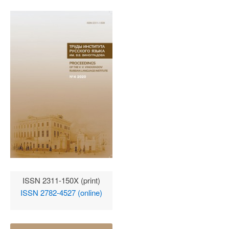
ISSN 2311-150X (print)
ISSN 2782-4527 (online)