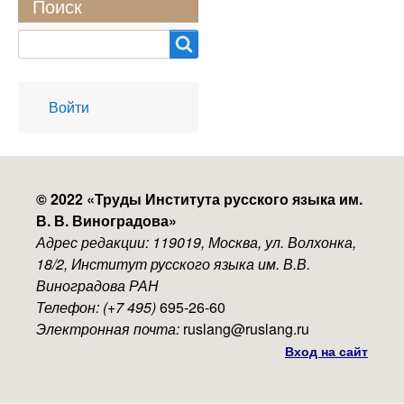
Поиск
Search
User
Войти
account
menu
© 2022 «
Труды Института русского языка им.
В. В. Виноградова
»
Адрес редакции: 119019, Москва, ул. Волхонка,
18/2, Институт русского языка им. В.В.
Виноградова РАН
Телефон: (+7 495)
695-26-60
Электронная почта:
ruslang@ruslang.ru
Вход на сайт