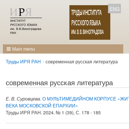
ENG
Main menu
Breadcrumbs
You
Труды ИРЯ РАН
современная русская литература
are
here:
современная русская литература
Е. В. Суровцева
.
О МУЛЬТИМЕДИЙНОМ КОРПУСЕ «ЖИ
ВЕКА МОСКОВСКОЙ ЕПАРХИИ»
Труды ИРЯ РАН. 2024. № 1 (39), С. 178 - 185