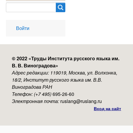
Search
User
Войти
account
menu
© 2022 «
Труды Института русского языка им.
В. В. Виноградова
»
Адрес редакции: 119019, Москва, ул. Волхонка,
18/2, Институт русского языка им. В.В.
Виноградова РАН
Телефон: (+7 495)
695-26-60
Электронная почта:
ruslang@ruslang.ru
Вход на сайт