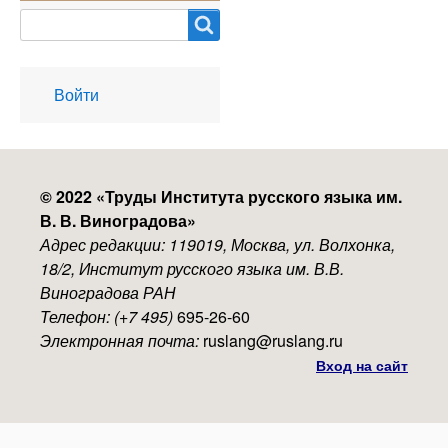
Search
User
Войти
account
menu
© 2022 «
Труды Института русского языка им.
В. В. Виноградова
»
Адрес редакции: 119019, Москва, ул. Волхонка,
18/2, Институт русского языка им. В.В.
Виноградова РАН
Телефон: (+7 495)
695-26-60
Электронная почта:
ruslang@ruslang.ru
Вход на сайт