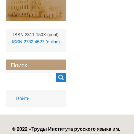
ISSN 2311-150X (print)
ISSN 2782-4527 (online)
Поиск
Search
User
Войти
account
menu
© 2022 «
Труды Института русского языка им.