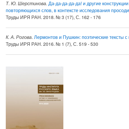
Т. Ю. Шерстинова
.
Да-да-да-да-да! и другие конструкци
повторяющихся слов, в контексте исследования просод
Труды ИРЯ РАН. 2018. № 3 (17), С. 162 - 176
К. А. Рогова
.
Лермонтов и Пушкин: поэтические тексты с
Труды ИРЯ РАН. 2016. № 1 (7), С. 519 - 530