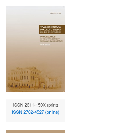
ISSN 2311-150X (print)
ISSN 2782-4527 (online)