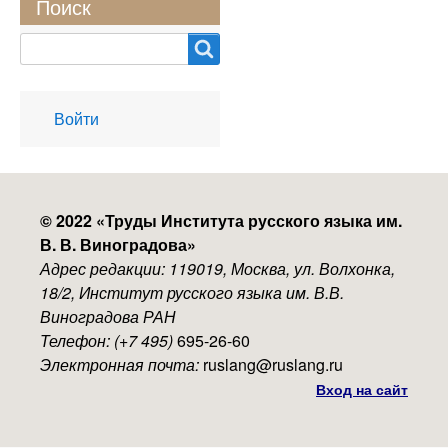
Поиск
Search
User
Войти
account
menu
© 2022 «
Труды Института русского языка им.
В. В. Виноградова
»
Адрес редакции: 119019, Москва, ул. Волхонка,
18/2, Институт русского языка им. В.В.
Виноградова РАН
Телефон: (+7 495)
695-26-60
Электронная почта:
ruslang@ruslang.ru
Вход на сайт