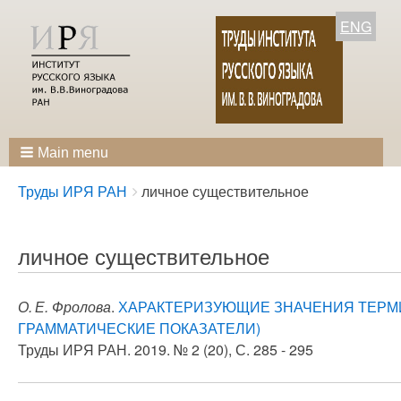
ENG
Main menu
Breadcrumbs
You
Труды ИРЯ РАН
личное существительное
are
here:
личное существительное
О. Е. Фролова
.
ХАРАКТЕРИЗУЮЩИЕ ЗНАЧЕНИЯ ТЕРМ
ГРАММАТИЧЕСКИЕ ПОКАЗАТЕЛИ)
Труды ИРЯ РАН. 2019. № 2 (20), С. 285 - 295