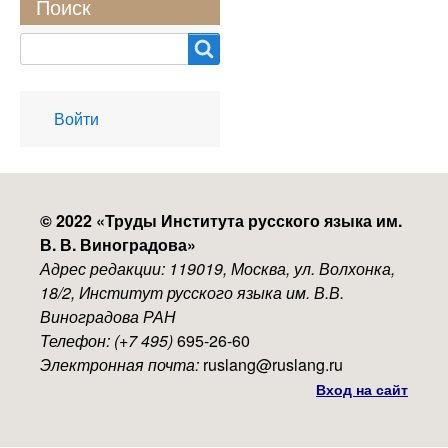
Поиск
Search
User
Войти
account
menu
© 2022 «
Труды Института русского языка им.
В. В. Виноградова
»
Адрес редакции: 119019, Москва, ул. Волхонка,
18/2, Институт русского языка им. В.В.
Виноградова РАН
Телефон: (+7 495)
695-26-60
Электронная почта:
ruslang@ruslang.ru
Вход на сайт