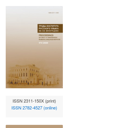
ISSN 2311-150X (print)
ISSN 2782-4527 (online)