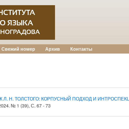
Свежий номер
Архив
Контакты
К Л. Н. ТОЛСТОГО: КОРПУСНЫЙ ПОДХОД И ИНТРОСПЕК
24. № 1 (39), С. 67 - 73