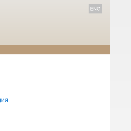
ENG
ЦИЯ