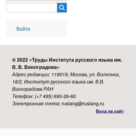
Search
User
Войти
account
menu
© 2022 «
Труды Института русского языка им.
В. В. Виноградова
»
Адрес редакции: 119019, Москва, ул. Волхонка,
18/2, Институт русского языка им. В.В.
Виноградова РАН
Телефон: (+7 495)
695-26-60
Электронная почта:
ruslang@ruslang.ru
Вход на сайт