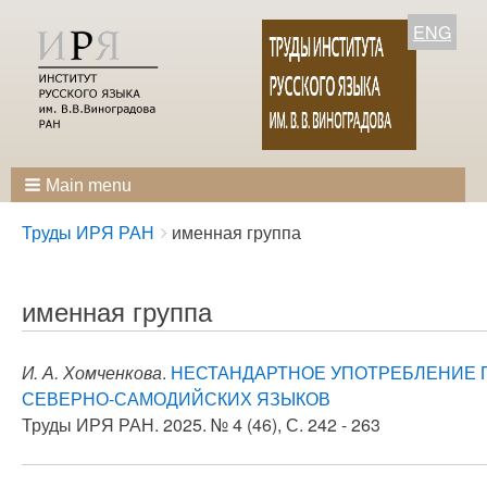
ENG
Main menu
Breadcrumbs
You
Труды ИРЯ РАН
именная группа
are
here:
именная группа
И. А. Хомченкова
.
НЕСТАНДАРТНОЕ УПОТРЕБЛЕНИЕ 
СЕВЕРНО-САМОДИЙСКИХ ЯЗЫКОВ
Труды ИРЯ РАН. 2025. № 4 (46), С. 242 - 263