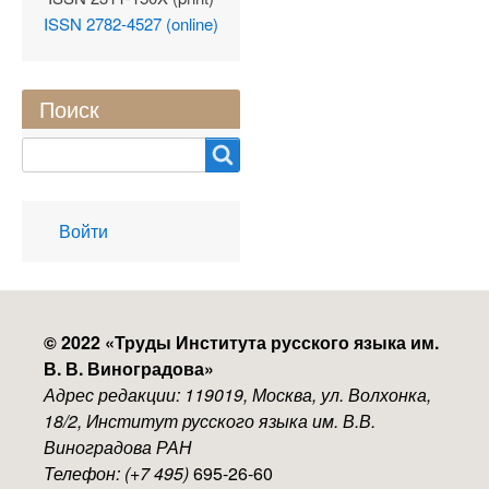
ISSN 2782-4527 (online)
Поиск
Search
User
Войти
account
menu
© 2022 «
Труды Института русского языка им.
В. В. Виноградова
»
Адрес редакции: 119019, Москва, ул. Волхонка,
18/2, Институт русского языка им. В.В.
Виноградова РАН
Телефон: (+7 495)
695-26-60