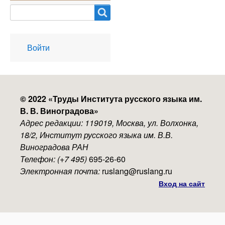
Search
User
Войти
account
menu
© 2022 «
Труды Института русского языка им.
В. В. Виноградова
»
Адрес редакции: 119019, Москва, ул. Волхонка,
18/2, Институт русского языка им. В.В.
Виноградова РАН
Телефон: (+7 495)
695-26-60
Электронная почта:
ruslang@ruslang.ru
Вход на сайт