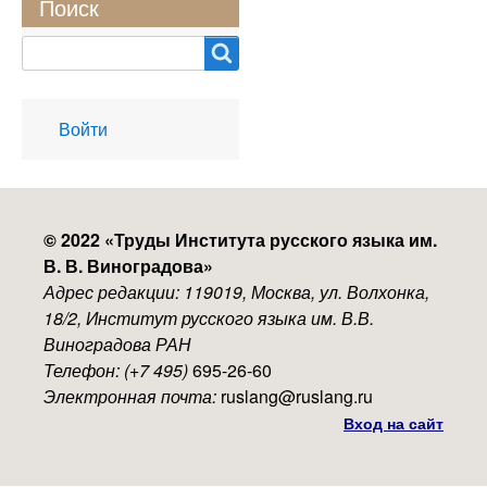
Поиск
Search
User
Войти
account
menu
© 2022 «
Труды Института русского языка им.
В. В. Виноградова
»
Адрес редакции: 119019, Москва, ул. Волхонка,
18/2, Институт русского языка им. В.В.
Виноградова РАН
Телефон: (+7 495)
695-26-60
Электронная почта:
ruslang@ruslang.ru
Вход на сайт