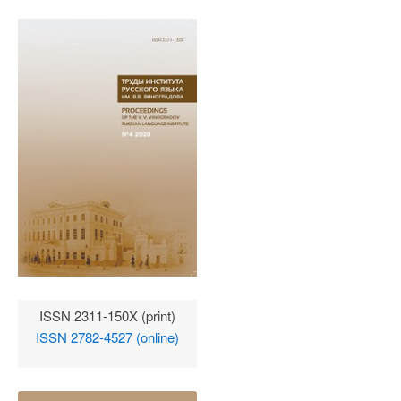
ISSN 2311-150X (print)
ISSN 2782-4527 (online)