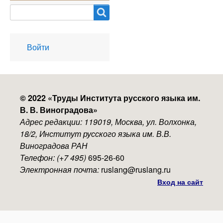
Search
User
Войти
account
menu
© 2022 «
Труды Института русского языка им.
В. В. Виноградова
»
Адрес редакции: 119019, Москва, ул. Волхонка,
18/2, Институт русского языка им. В.В.
Виноградова РАН
Телефон: (+7 495)
695-26-60
Электронная почта:
ruslang@ruslang.ru
Вход на сайт