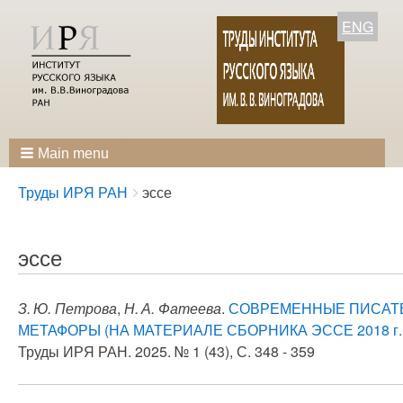
ENG
Main menu
Breadcrumbs
You
Труды ИРЯ РАН
эссе
are
here:
эссе
З. Ю. Петрова
,
Н. А. Фатеева
.
СОВРЕМЕННЫЕ ПИСАТЕ
МЕТАФОРЫ (НА МАТЕРИАЛЕ СБОРНИКА ЭССЕ 2018 г.
Труды ИРЯ РАН. 2025. № 1 (43), С. 348 - 359