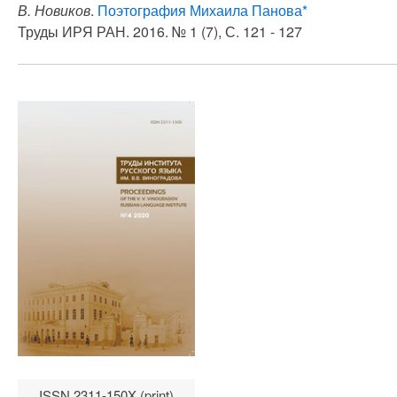
В. Новиков
.
Поэтография Михаила Панова*
Труды ИРЯ РАН. 2016. № 1 (7), С. 121 - 127
ISSN 2311-150X (print)