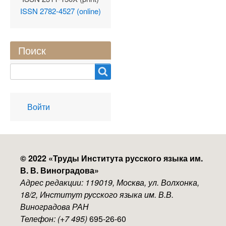
ISSN 2782-4527 (online)
Поиск
Search
User
Войти
account
menu
© 2022 «
Труды Института русского языка им.
В. В. Виноградова
»
Адрес редакции: 119019, Москва, ул. Волхонка,
18/2, Институт русского языка им. В.В.
Виноградова РАН
Телефон: (+7 495)
695-26-60