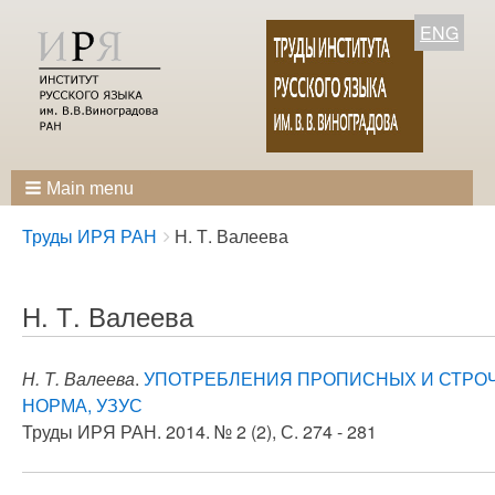
ENG
Main menu
Breadcrumbs
You
Труды ИРЯ РАН
Н. Т. Валеева
are
here:
Н. Т. Валеева
Н. Т. Валеева
.
УПОТРЕБЛЕНИЯ ПРОПИСНЫХ И СТРОЧ
НОРМА, УЗУС
Труды ИРЯ РАН. 2014. № 2 (2), С. 274 - 281