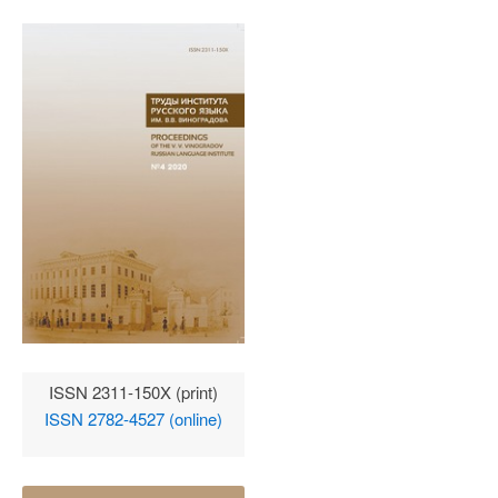
ISSN 2311-150X (print)
ISSN 2782-4527 (online)