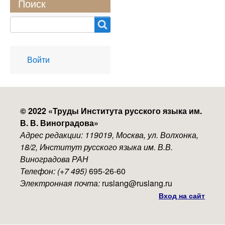
Поиск
Search
User
Войти
account
menu
© 2022 «
Труды Института русского языка им.
В. В. Виноградова
»
Адрес редакции: 119019, Москва, ул. Волхонка,
18/2, Институт русского языка им. В.В.
Виноградова РАН
Телефон: (+7 495)
695-26-60
Электронная почта:
ruslang@ruslang.ru
Вход на сайт