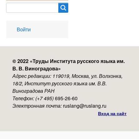
Search
User
Войти
account
menu
© 2022 «
Труды Института русского языка им.
В. В. Виноградова
»
Адрес редакции: 119019, Москва, ул. Волхонка,
18/2, Институт русского языка им. В.В.
Виноградова РАН
Телефон: (+7 495)
695-26-60
Электронная почта:
ruslang@ruslang.ru
Вход на сайт