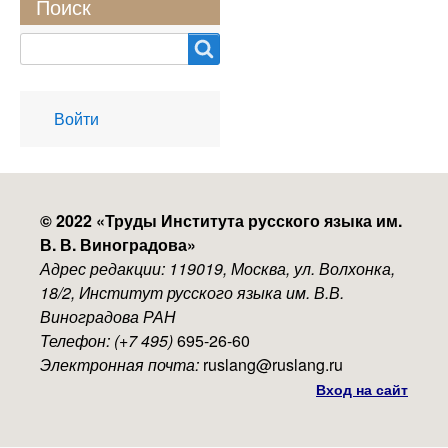
Поиск
Search
User
Войти
account
menu
© 2022 «
Труды Института русского языка им.
В. В. Виноградова
»
Адрес редакции: 119019, Москва, ул. Волхонка,
18/2, Институт русского языка им. В.В.
Виноградова РАН
Телефон: (+7 495)
695-26-60
Электронная почта:
ruslang@ruslang.ru
Вход на сайт