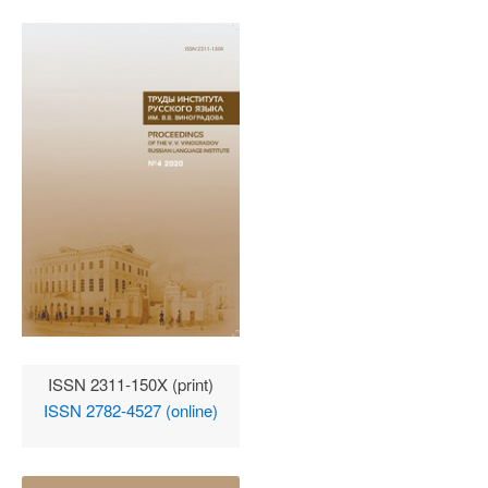
ISSN 2311-150X (print)
ISSN 2782-4527 (online)