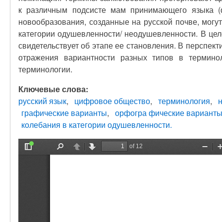
к различным подсисте мам принимающего языка (ф
новообразования, созданные на русской почве, могу
категории одушевленности/ неодушевленности. В це
свидетельствует об этапе ее становления. В перспек
отражения вариантности разных типов в термино
терминологии.
Ключевые слова:
русский язык
цифровое общество
терминология
графические варианты
орфогра фические вариант
колебания в категории одушевленности.