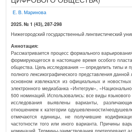
Е. В. Маринова
2025. № 1 (43), 287-298
Нижегородский государственный лингвистический уни
Аннотация:
Рассматривается процесс формального варьирования
формирующегося в настоящее время особого пласта
общества. Цель исследования — определить типы и п
полного лексикографического представления данной 
основном извлекался из официальных и новостных
электронного медиабанка «Интегрум», «Национальног
500 номинаций. Использовались: все виды языкового 
исследования выявлены варианты, различающи
отношением к категории одушевленности/неодушевл
отмечаются единицы, не получившие кодификаци
частотности того или иного варианта. Причины ва
номинаций. Термины-заимствования претерпевают а