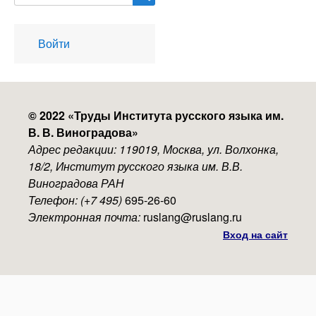
User
Войти
account
menu
© 2022 «
Труды Института русского языка им.
В. В. Виноградова
»
Адрес редакции: 119019, Москва, ул. Волхонка,
18/2, Институт русского языка им. В.В.
Виноградова РАН
Телефон: (+7 495)
695-26-60
Электронная почта:
ruslang@ruslang.ru
Вход на сайт