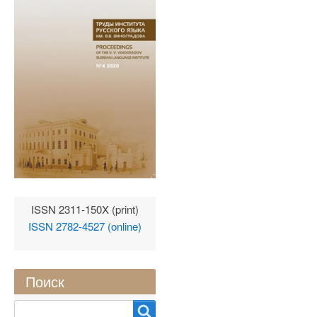
ISSN 2311-150X (print)
ISSN 2782-4527 (online)
Поиск
Search