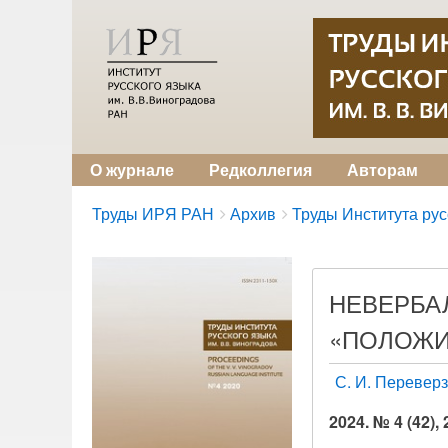
О журнале
Редколлегия
Авторам
Breadcrumbs
You
Труды ИРЯ РАН
Архив
Труды Института русс
are
here:
НЕВЕРБА
«ПОЛОЖИТ
С. И. Перевер
2024. № 4 (42),