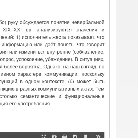
ибо) руку обсуждается понятие невербальной
 XIX–XXI вв. анализируются значения и
ений: 1) исполнитель жеста показывает, что
 информацию или даёт понять, что говорит
вия или измениться внутренне (соблазнение,
опрос, успокоение, убеждение). В ситуациях,
 более вероятна. Однако, на наш взгляд, по
ивном характере коммуникации, поскольку
ункций в одном контексте; (б) может быть
ункцию в разных коммуникативных актах. Тем
столько семантические и функциональные
ация его употребления.