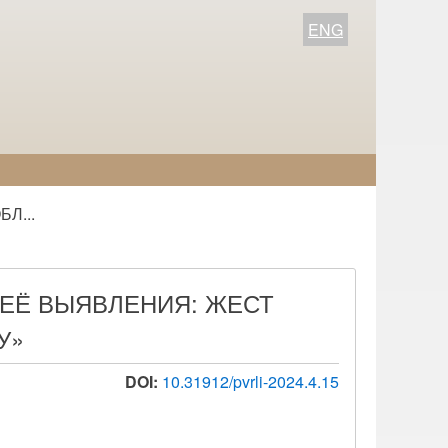
ENG
Л...
ЕЁ ВЫЯВЛЕНИЯ: ЖЕСТ
У»
DOI:
10.31912/pvrli-2024.4.15