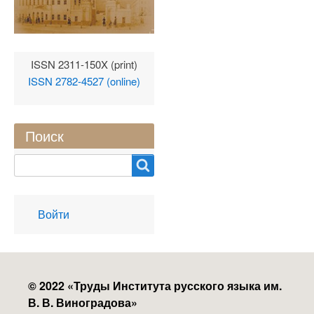
ISSN 2311-150X (print)
ISSN 2782-4527 (online)
Поиск
Search
User
Войти
account
menu
© 2022 «
Труды Института русского языка им.
В. В. Виноградова
»