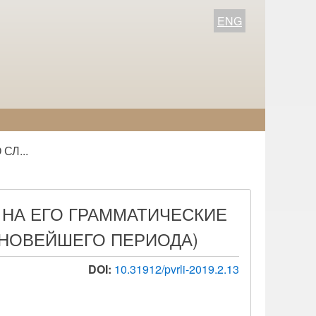
ENG
Л...
НА ЕГО ГРАММАТИЧЕСКИЕ
 НОВЕЙШЕГО ПЕРИОДА)
DOI:
10.31912/pvrli-2019.2.13